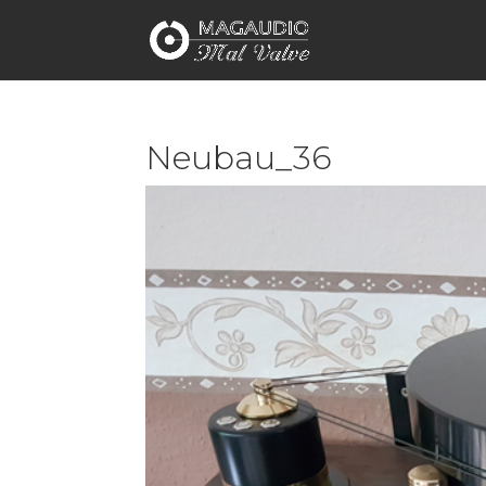
Neubau_36