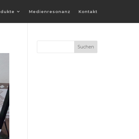
odukte
Medienresonanz
Kontakt