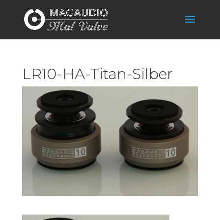
LR10-HA-Titan-Silber