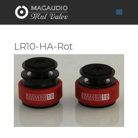
LR10-HA-Rot