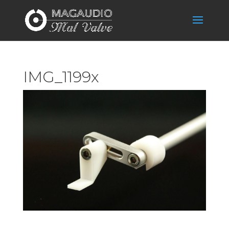
IMG_1199x