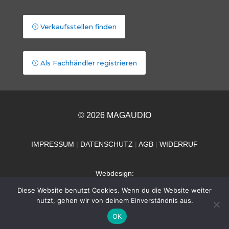
Verkaufsstellen finden
Als Fachhändler registrieren
© 2026 MAGAUDIO
IMPRESSUM
|
DATENSCHUTZ
|
AGB
|
WIDERRUF
Webdesign:
Dieter Mallach
Diese Website benutzt Cookies. Wenn du die Website weiter
nutzt, gehen wir von deinem Einverständnis aus.
Torsten Schiemenz
OK
Deutsch