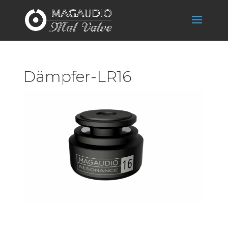
Dämpfer-LR16